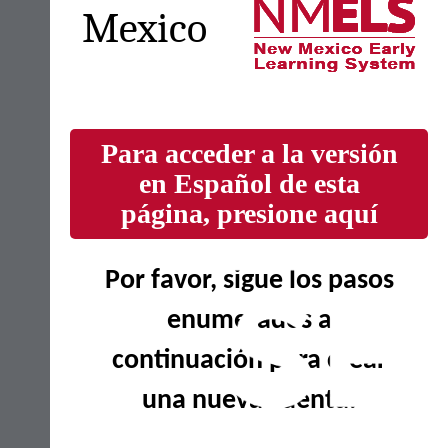
Mexico
Para acceder a la versión
en Español de esta
página, presione aquí
Por favor, sigue los pasos
enumerados a
continuación para crear
una nueva cuenta.