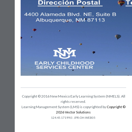
Copyright © 2016 New Mexico Early Learning System (NMELS). All
rights reserved.
Learning Management System (LMS) is copyrighted by
Copyright ©
2026 Vector Solutions
:
124.45.17199.0
JPR-OH-WEB05