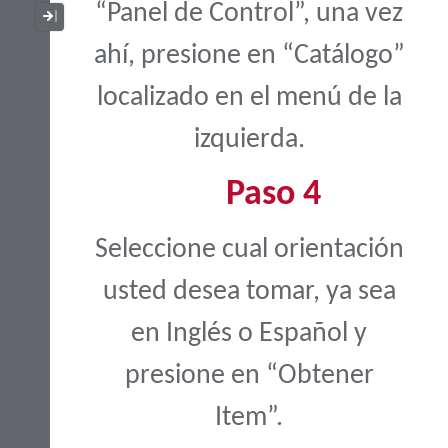
“Panel de Control”, una vez
Collapse / Expand Menu
ahí, presione en “Catálogo”
localizado en el menú de la
izquierda.
Paso 4
Seleccione cual orientación
usted desea tomar, ya sea
en Inglés o Español y
presione en “Obtener
Item”.