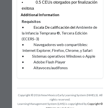
• 0.5 CEUs otorgados por finalización
exitosa
Additional Information
Requisitos
•
Escala De calificación del
Ambiente de
la Infancia Temprana ®, Tercera Edición
(ECERS-3)
•
Navegadores web compartibles:
Internet Explorer, Firefox, Chrome, y Safari
• Sistemas operativos Windows o Apple
•
Adobe Flash Player
•
Altavoces
/audífonos
Copyright © 2016 New Mexico Early Learning System (NMELS). All
rights reserved.
Learning Management System (LMS) is copyrighted by
Copyright ©