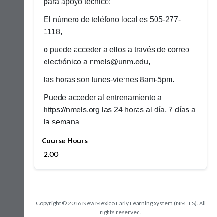
para apoyo técnico:
El número de teléfono local es 505-277-
1118,
o puede acceder a ellos a través de correo
electrónico a nmels@unm.edu,
las horas son lunes-viernes 8am-5pm.
Puede acceder al entrenamiento a
https://nmels.org las 24 horas al día, 7 días a
la semana.
Course Hours
2.00
Copyright © 2016 New Mexico Early Learning System (NMELS). All
rights reserved.