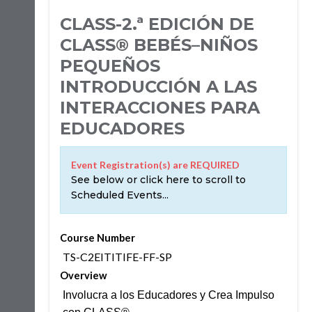
CLASS-2.ª EDICIÓN DE
CLASS® BEBÉS–NIÑOS
PEQUEÑOS
INTRODUCCIÓN A LAS
INTERACCIONES PARA
EDUCADORES
Event Registration(s) are REQUIRED
See below or click here to scroll to
Scheduled Events...
Course Number
TS-C2EITITIFE-FF-SP
Overview
Involucra a los Educadores y Crea Impulso