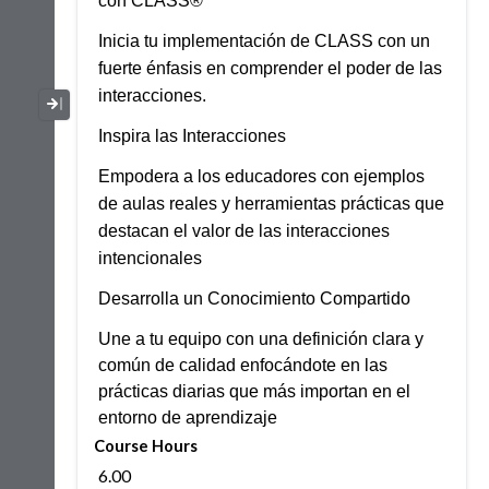
con CLASS®
Inicia tu implementación de CLASS con un
fuerte énfasis en comprender el poder de las
interacciones.
Collapse / Expand Menu
Inspira las Interacciones
Empodera a los educadores con ejemplos
de aulas reales y herramientas prácticas que
destacan el valor de las interacciones
intencionales
Desarrolla un Conocimiento Compartido
Une a tu equipo con una definición clara y
común de calidad enfocándote en las
prácticas diarias que más importan en el
entorno de aprendizaje
Course Hours
6.00