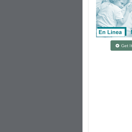
Get I