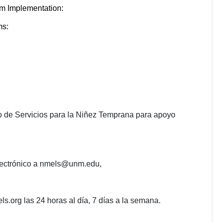
 Implementation:
ms:
o de Servicios para la Niñez Temprana para apoyo
,
electrónico a nmels@unm.edu,
s.org las 24 horas al día, 7 días a la semana.