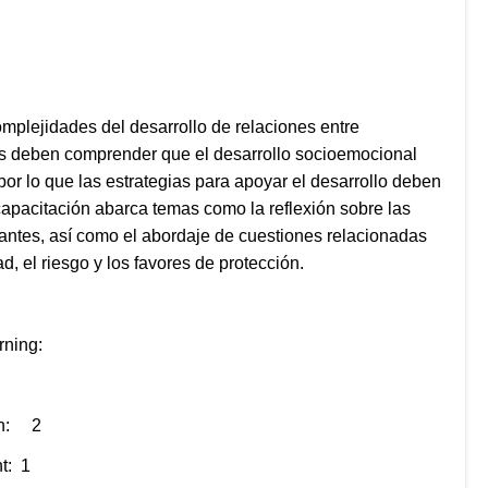
omplejidades del desarrollo de relaciones entre
tes deben comprender que el desarrollo socioemocional
 por lo que las estrategias para apoyar el desarrollo deben
 capacitación abarca temas como la reflexión sobre las
pantes, así como el abordaje de cuestiones relacionadas
dad, el riesgo y los favores de protección.
Learning:
on: 2
t: 1