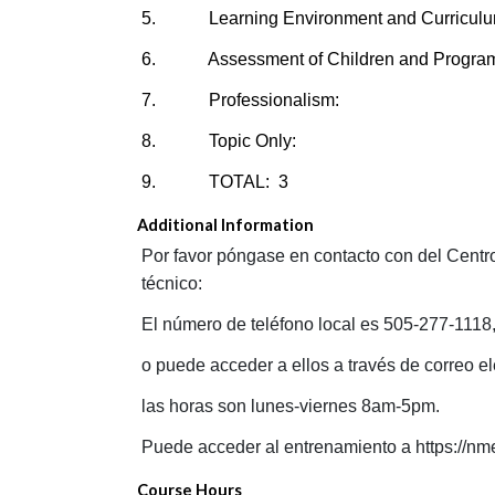
5. Learning Environment and Curriculum
6. Assessment of Children and Progra
7. Professionalism:
8. Topic Only:
9. TOTAL: 3
Additional Information
Por favor póngase en contacto con del Centr
técnico:
El número de teléfono local es 505-277-1118
o puede acceder a ellos a través de correo 
las horas son lunes-viernes 8am-5pm.
Puede acceder al entrenamiento a https://nmel
Course Hours