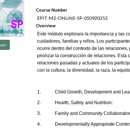
Course Number
EPIT-M2-ONLINE-SP-050920252
Overview
Este módulo explorara la importancia y las c
cuidadores, familias y niños. Los participan
tem
ocurre dentro del contexto de las relaciones,
priorizar la construcción de relaciones. Esta
relaciones pasadas y actuales de los partici
con la cultura, la diversidad, la raza, la equi
1. Child Growth, Development and 
2. Health, Safety and Nutrition:
3. Family and Community Collaborati
4. Developmentally Appropriate Conten