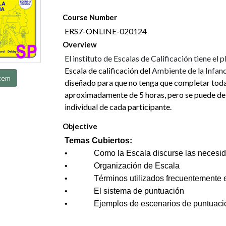
Course Number
ERS7-ONLINE-020124
Overview
El instituto de Escalas de Calificación tiene el 
Escala de calificación del
Ambiente de la Infan
tem
diseñado para que no tenga que completar toda l
aproximadamente de 5 horas, pero se puede dete
individual de cada participante.
Objective
Temas Cubiertos:
• Como la Escala discurse las necesidad
• Organización de Escala
• Términos utilizados frecuentemente en
• El sistema de puntuación
• Ejemplos de escenarios de puntuaci