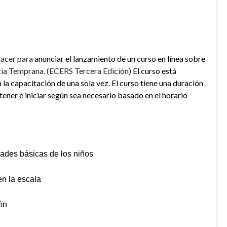
placer para
anunciar el lanzamiento de un curso en línea sobre
cia Temprana. (ECERS Tercera Edición)
El curso está
a capacitación de una sola vez. El curso tiene una duración
ner e iniciar según sea necesario basado en el horario
es básicas de los niños
 la escala
ón