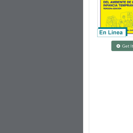
Get I